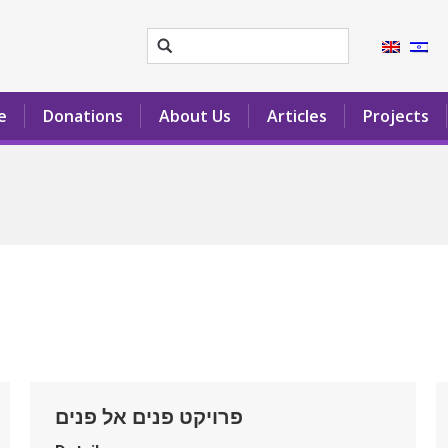
e
Donations
About Us
Articles
Projects
e
Donations
About Us
Articles
Projects
פרויקט פנים אל פנים