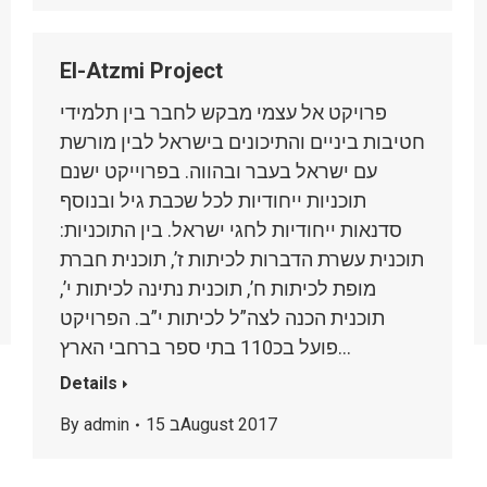
El-Atzmi Project
פרויקט אל עצמי מבקש לחבר בין תלמידי
חטיבות ביניים והתיכונים בישראל לבין מורשת
עם ישראל בעבר ובהווה. בפרוייקט ישנם
תוכניות ייחודיות לכל שכבת גיל ובנוסף
סדנאות ייחודיות לחגי ישראל. בין התוכניות:
תוכנית עשרת הדברות לכיתות ז’, תוכנית חברת
מופת לכיתות ח’, תוכנית נתינה לכיתות י’,
תוכנית הכנה לצה”ל לכיתות י”ב. הפרויקט
פועל בכ110 בתי ספר ברחבי הארץ…
Details
15 בAugust 2017
admin
By