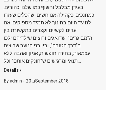
בעידן מבלבל וחשוף כמו שלנו. כהורים,
כמחנכים, כקהילה אנו חשים שהכלים שעזרו
לנו עד היום בחינוך לא תמיד מספיקים. אנו
עדים לקשיים וקצרים בתקשורת בין
ה”מבוגרים” שדואגים ורוצים שילדיהם ילכו
ב”דרך הטובה”, ובין בני הנוער שרוצים
עצמאות, בחירה חופשית, אמון ואהבה ללא
תנאי ומרגישים ש”חונקים אותם” וכל…
Details
20 בSeptember 2018
admin
By