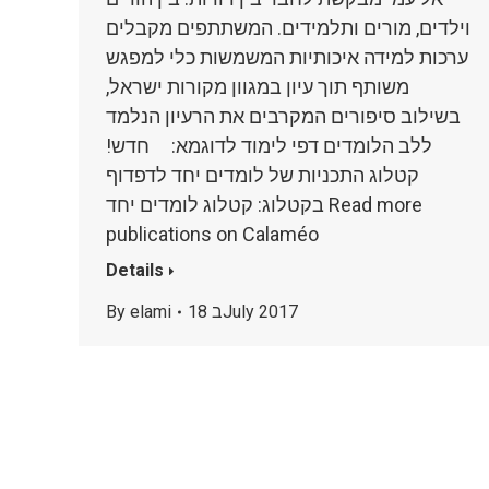
וילדים, מורים ותלמידים. המשתתפים מקבלים
ערכות למידה איכותיות המשמשות כלי למפגש
משותף תוך עיון במגוון מקורות ישראל,
בשילוב סיפורים המקרבים את הרעיון הנלמד
ללב הלומדים דפי לימוד לדוגמא: חדש!
קטלוג התכניות של לומדים יחד לדפדוף
בקטלוג: קטלוג לומדים יחד Read more
publications on Calaméo
Details
18 בJuly 2017
elami
By