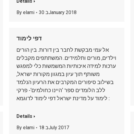
Details
30 בJanuary 2018
elami
By
דפי לימוד
אל עמי מבקשת לחבר בין דורות. בין הורים
וילדים, מורים ותלמידים. המשתתפים מקבלים
ערכות למידה איכותיות המשמשות כלי למפגש
משותף תוך עיון במגוון מקורות ישראל,
בשילוב סיפורים המקרבים את הרעיון הנלמד
ללב הלומדים ספר ‘היינו כחולמים’- פרקי
לימוד על מדינת ישראל דפי לימוד לדוגמא :
Details
18 בJuly 2017
elami
By