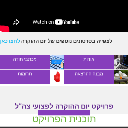
לצפייה בסרטונים נוספים של יום ההוקרה
לחצו כאן
אודות
מכתבי תודה
מבנה ההרצאה
תרומות
פרויקט יום ההוקרה לפצועי צה”ל
You are here:
תוכנית הפרויקט