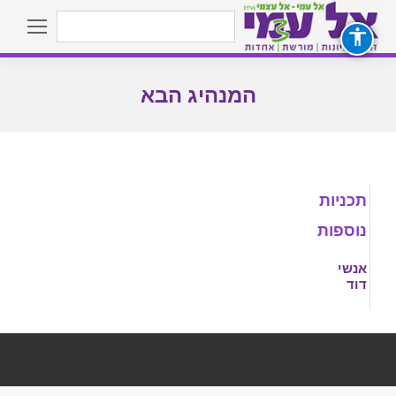
Search:
המנהיג הבא
You are here:
תכניות
נוספות
אנשי
דוד