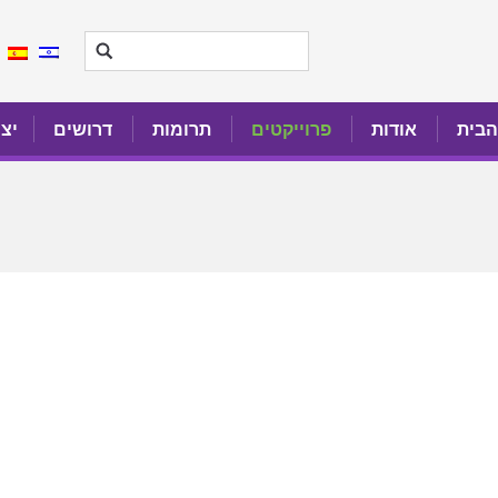
הבית
אודות
פרוייקטים
תרומות
דרושים
יצ
הבית
אודות
פרוייקטים
תרומות
דרושים
יצ