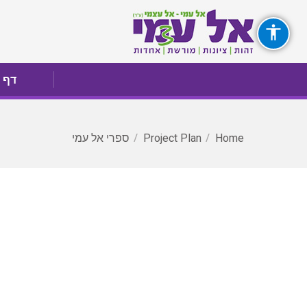
דף 
דף 
You are here:
ספרי אל עמי
Project Plan
Home