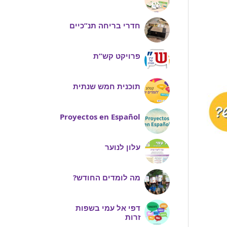
חדרי בריחה תנ”כיים
פרויקט קש”ת
תוכנית חמש שנתית
Proyectos en Español
עלון לנוער
מה לומדים החודש?
דפי אל עמי בשפות
זרות