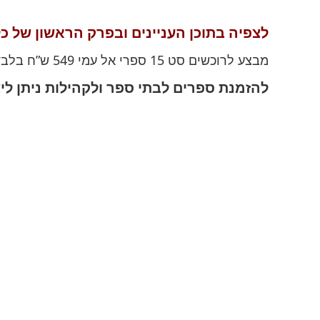
לצפיה בתוכן העניינים ובפרק הראשון של כל
מבצע לרוכשים סט 15 ספרי אל עמי 549 ש”ח בלבד (במקום 695 ש”ח)
להזמנת ספרים לבתי ספר ולקהילות ניתן לי