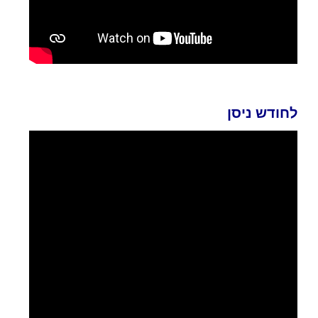
לחודש ניסן