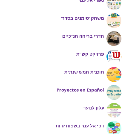
ספרי אל עמי
משחק ‘סימנים בסדר’
חדרי בריחה תנ”כיים
פרויקט קש”ת
תוכנית חמש שנתית
Proyectos en Español
עלון לנוער
דפי אל עמי בשפות זרות