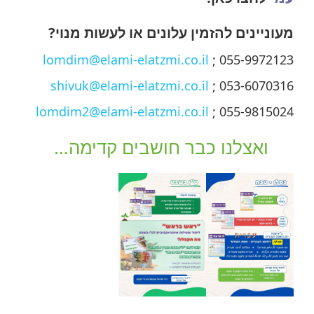
מעוניינים להזמין עלונים או לעשות מנוי?
lomdim@elami-elatzmi.co.il
055-9972123 ;
shivuk@elami-elatzmi.co.il
053-6070316 ;
lomdim2@elami-elatzmi.co.il
055-9815024 ;
ואצלנו כבר חושבים קדימה…