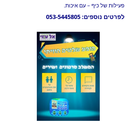
פעילות של כיף – עם איכות.
 השנה – תכניות לחטיבה
לפרטים נוספים: 053-5445805
 השנה – תכניות לתיכון
בריחה
שלטים חווייתיים
ת