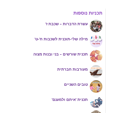
תכניות נוספות
עשרת הדברות – שכבת ז’
מילה שלי-תוכנית לשכבות ח’-ט’
תכנית שורשים – בני ובנות מצוה
מעורבות חברתית
טובים השניים
תכנית ‘איתם ולמענם’