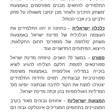
התלמידים להתאים מבנים מפורסמים באמצעות
‘משחק הזיכרון’ ולאחר מכן יכתבו משאלה על פתק
וידביקו בין אבני הכותל.
כלכלה ישראלית
– בתחנה זו יחוו התלמידים את
העוצמה הכלכלית של מדינת ישראל באמצעות
משחק ‘מלחמה של מספרים’ תחום החקלאות,
הייצוא, הפיתוחים החדשניים ועוד.
ספורט
– במשך 70 השנים, טיפחה מדינת ישראל
ספורטאים למופת. חלקם הצליחו להגיע לשיא
בזכייה במדליה אולימפית .באמצעות משימות
ספורטיביות קבוצתיות, רמזים וחידות התלמידים
יצטרכו לפצח את הקוד לתיבה שבתוכה יופיעו מס’
המדליות האולימפיות בהן זכתה מדינת ישראל.
המצאות ישראליות
– אחוזים גבוהים מאוד בקרב
המצטיינים בתחומים המצריכים אינטלקט גבוה הם