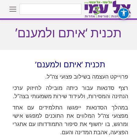
Search:
תכנית ‘איתם ולמענם’
You are here:
תכנית ‘איתם ולמענם’
פרוייקט העצמה בשילוב פצועי צה”ל.
רצף סדנאות עבור כיתה מובילה לחיזוק ערכי
הנתינה והמסירות, ולעידוד שירות משמעותי בצה”ל.
במהלך הסדנאות ייפגשו התלמידים עם אחד
מפצועי צה”ל המלווים את התוכנים למפגש אישי
ומרגש, בו יחשוף את סיפור התמודדותו עם אתגרי
הפציעה, אהבת המדינה והעם.